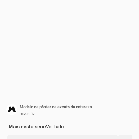
Modelo de pôster de evento da natureza
magnific
Mais nesta série
Ver tudo