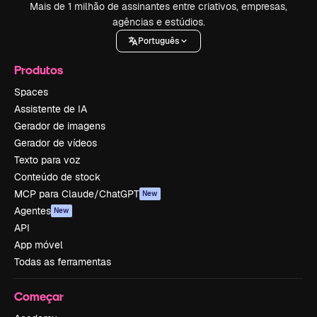
Mais de 1 milhão de assinantes entre criativos, empresas,
agências e estúdios.
Português
Produtos
Spaces
Assistente de IA
Gerador de imagens
Gerador de vídeos
Texto para voz
Conteúdo de stock
MCP para Claude/ChatGPT
New
Agentes
New
API
App móvel
Todas as ferramentas
Começar