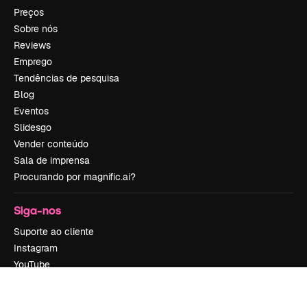
Preços
Sobre nós
Reviews
Emprego
Tendências de pesquisa
Blog
Eventos
Slidesgo
Vender conteúdo
Sala de imprensa
Procurando por magnific.ai?
Siga-nos
Suporte ao cliente
Instagram
YouTube
LinkedIn
TikTok