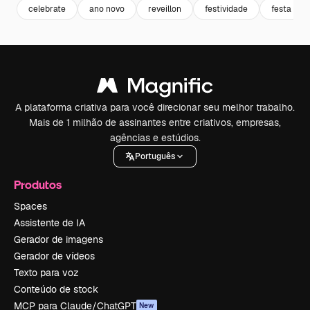
celebrate
ano novo
reveillon
festividade
festa
A plataforma criativa para você direcionar seu melhor trabalho.
Mais de 1 milhão de assinantes entre criativos, empresas,
agências e estúdios.
Português
Produtos
Spaces
Assistente de IA
Gerador de imagens
Gerador de vídeos
Texto para voz
Conteúdo de stock
MCP para Claude/ChatGPT
New