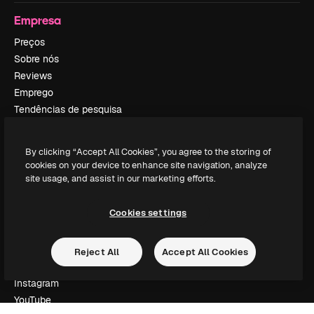
Empresa
Preços
Sobre nós
Reviews
Emprego
Tendências de pesquisa
Blog
Eventos
By clicking “Accept All Cookies”, you agree to the storing of
Slidesgo
cookies on your device to enhance site navigation, analyze
Vender conteúdo
site usage, and assist in our marketing efforts.
Sala de imprensa
Procurando por magnific.ai?
Cookies settings
Siga-nos
Reject All
Accept All Cookies
Suporte ao cliente
Instagram
YouTube