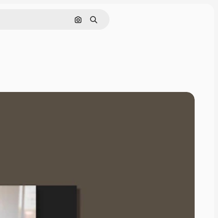
Pesquisar por imagem
Buscar