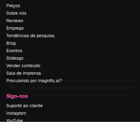
Preços
Sobre nós
Reviews
Emprego
Tendências de pesquisa
Blog
Eventos
Slidesgo
Vender conteúdo
Sala de imprensa
Procurando por magnific.ai?
Siga-nos
Suporte ao cliente
Instagram
YouTube
LinkedIn
TikTok