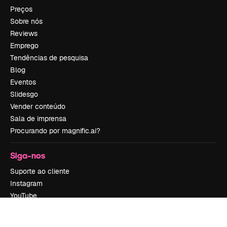
Preços
Sobre nós
Reviews
Emprego
Tendências de pesquisa
Blog
Eventos
Slidesgo
Vender conteúdo
Sala de imprensa
Procurando por magnific.ai?
Siga-nos
Suporte ao cliente
Instagram
YouTube
LinkedIn
TikTok