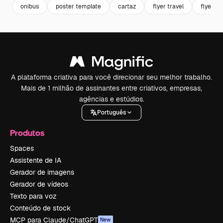
onibus
poster template
cartaz
flyer travel
flyer
A plataforma criativa para você direcionar seu melhor trabalho.
Mais de 1 milhão de assinantes entre criativos, empresas,
agências e estúdios.
Português
Produtos
Spaces
Assistente de IA
Gerador de imagens
Gerador de vídeos
Texto para voz
Conteúdo de stock
MCP para Claude/ChatGPT
New