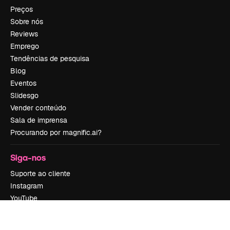
Preços
Sobre nós
Reviews
Emprego
Tendências de pesquisa
Blog
Eventos
Slidesgo
Vender conteúdo
Sala de imprensa
Procurando por magnific.ai?
Siga-nos
Suporte ao cliente
Instagram
YouTube
LinkedIn
TikTok