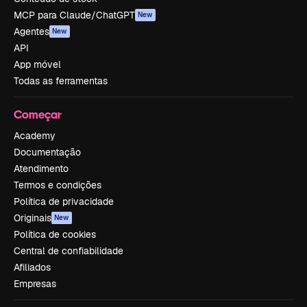
MCP para Claude/ChatGPT
New
Agentes
New
API
App móvel
Todas as ferramentas
Começar
Academy
Documentação
Atendimento
Termos e condições
Política de privacidade
Originais
New
Política de cookies
Central de confiabilidade
Afiliados
Empresas