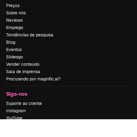
Preços
Sobre nós
Reviews
Emprego
Tendências de pesquisa
Blog
Eventos
Slidesgo
Vender conteúdo
Sala de imprensa
Procurando por magnific.ai?
Siga-nos
Suporte ao cliente
Instagram
YouTube
LinkedIn
TikTok