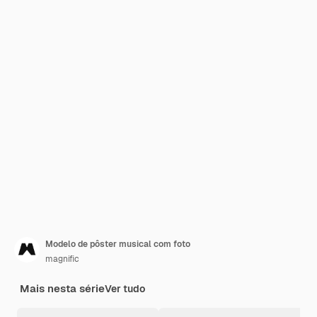
Modelo de pôster musical com foto
magnific
Mais nesta série
Ver tudo