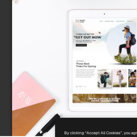
By clicking “Accept All Cookies”, you ag