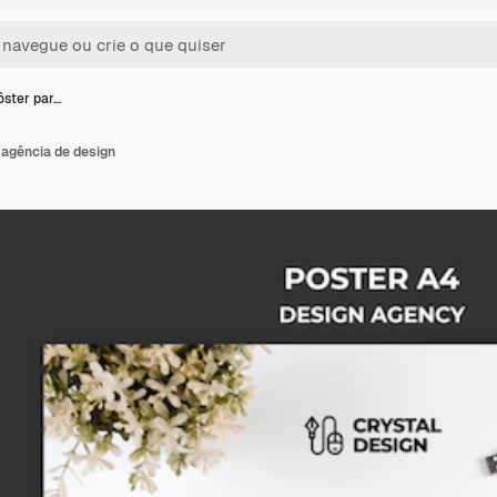
ôster par…
 agência de design