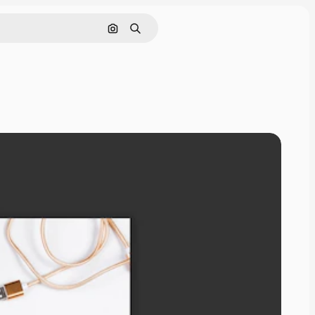
Pesquisar por imagem
Buscar