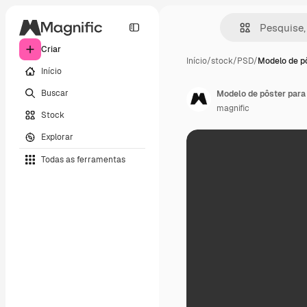
Criar
Início
/
stock
/
PSD
/
Modelo de p
Início
Buscar
Modelo de pôster para
magnific
Stock
Explorar
Todas as ferramentas