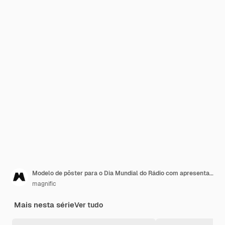
Modelo de pôster para o Dia Mundial do Rádio com apresentadora feminina
magnific
Mais nesta série
Ver tudo