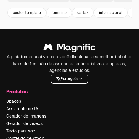
poster template
feminino
cartaz
internacional
cel
A plataforma criativa para você direcionar seu melhor trabalho.
Mais de 1 milhão de assinantes entre criativos, empresas,
agências e estúdios.
Português
Produtos
Spaces
Assistente de IA
Gerador de imagens
Gerador de vídeos
Texto para voz
Conteúdo de stock