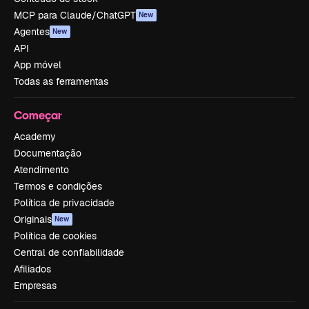
MCP para Claude/ChatGPT
New
Agentes
New
API
App móvel
Todas as ferramentas
Começar
Academy
Documentação
Atendimento
Termos e condições
Política de privacidade
Originais
New
Política de cookies
Central de confiabilidade
Afiliados
Empresas