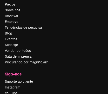
Preços
Sobre nós
Reviews
Emprego
Tendências de pesquisa
Blog
Eventos
Slidesgo
Vender conteúdo
Sala de imprensa
Procurando por magnific.ai?
Siga-nos
Suporte ao cliente
Instagram
YouTube
LinkedIn
TikTok