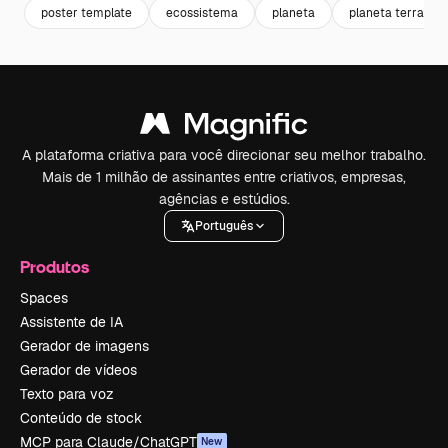
poster template
ecossistema
planeta
planeta terra
A plataforma criativa para você direcionar seu melhor trabalho.
Mais de 1 milhão de assinantes entre criativos, empresas,
agências e estúdios.
Português
Produtos
Spaces
Assistente de IA
Gerador de imagens
Gerador de vídeos
Texto para voz
Conteúdo de stock
MCP para Claude/ChatGPT
New