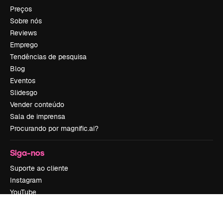
Preços
Sobre nós
Reviews
Emprego
Tendências de pesquisa
Blog
Eventos
Slidesgo
Vender conteúdo
Sala de imprensa
Procurando por magnific.ai?
Siga-nos
Suporte ao cliente
Instagram
YouTube
LinkedIn
TikTok