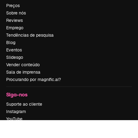
Preços
Sobre nós
Reviews
Emprego
Tendências de pesquisa
Blog
Eventos
Slidesgo
Vender conteúdo
Sala de imprensa
Procurando por magnific.ai?
Siga-nos
Suporte ao cliente
Instagram
YouTube
LinkedIn
TikTok