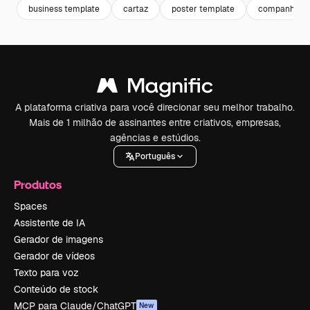
business template
cartaz
poster template
companhia
A plataforma criativa para você direcionar seu melhor trabalho.
Mais de 1 milhão de assinantes entre criativos, empresas,
agências e estúdios.
Português
Produtos
Spaces
Assistente de IA
Gerador de imagens
Gerador de vídeos
Texto para voz
Conteúdo de stock
MCP para Claude/ChatGPT
New