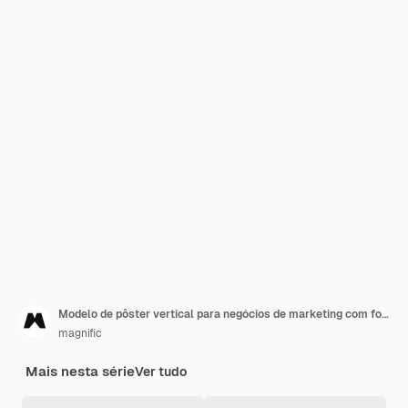
Modelo de pôster vertical para negócios de marketing com formas geométricas
magnific
Mais nesta série
Ver tudo