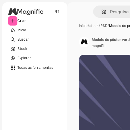
Criar
Início
/
stock
/
PSD
/
Modelo de p
Início
Buscar
Modelo de pôster verti
magnific
Stock
Explorar
Todas as ferramentas