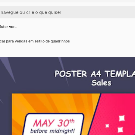
ôster ver…
cal para vendas em estilo de quadrinhos