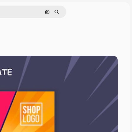
Pesquisar por imagem
Buscar