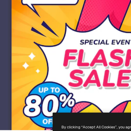
By clicking “Accept All Cookies”, you ag