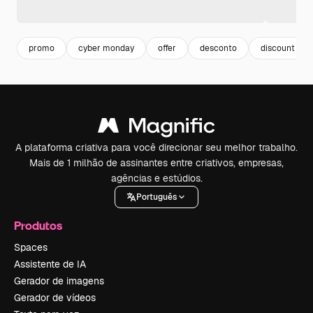
promo
cyber monday
offer
desconto
discount
A plataforma criativa para você direcionar seu melhor trabalho.
Mais de 1 milhão de assinantes entre criativos, empresas,
agências e estúdios.
Português
Produtos
Spaces
Assistente de IA
Gerador de imagens
Gerador de vídeos