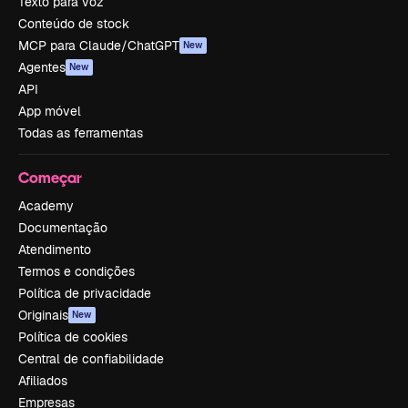
Texto para voz
Conteúdo de stock
MCP para Claude/ChatGPT
New
Agentes
New
API
App móvel
Todas as ferramentas
Começar
Academy
Documentação
Atendimento
Termos e condições
Política de privacidade
Originais
New
Política de cookies
Central de confiabilidade
Afiliados
Empresas