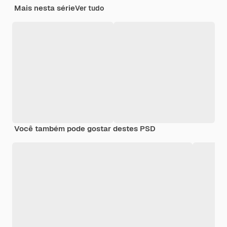
Mais nesta série
Ver tudo
Você também pode gostar destes PSD