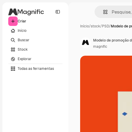
Criar
Início
/
stock
/
PSD
/
Modelo de p
Início
Buscar
Modelo de promoção de
magnific
Stock
Explorar
Todas as ferramentas