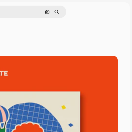
Pesquisar por imagem
Buscar