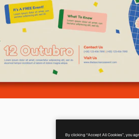
By clicking “Accept All Cookies”, you ag