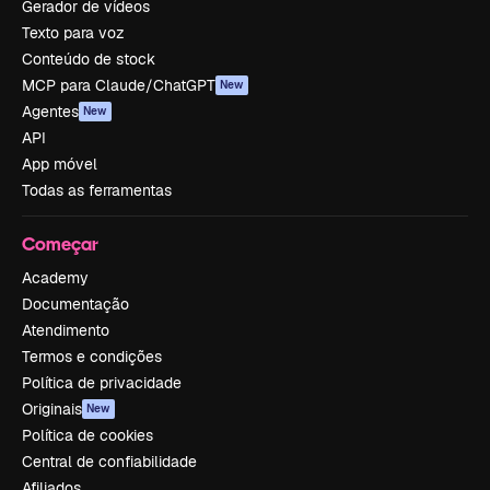
Gerador de vídeos
Texto para voz
Conteúdo de stock
MCP para Claude/ChatGPT
New
Agentes
New
API
App móvel
Todas as ferramentas
Começar
Academy
Documentação
Atendimento
Termos e condições
Política de privacidade
Originais
New
Política de cookies
Central de confiabilidade
Afiliados