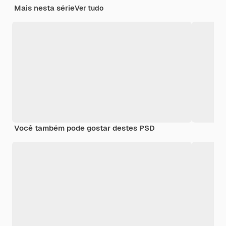
Mais nesta série
Ver tudo
Você também pode gostar destes PSD