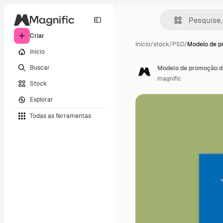
Criar
Início
/
stock
/
PSD
/
Modelo de p
Início
Buscar
Modelo de promoção de
magnific
Stock
Explorar
Todas as ferramentas