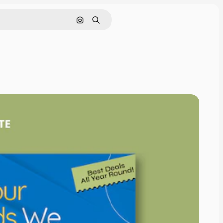
Pesquisar por imagem
Buscar