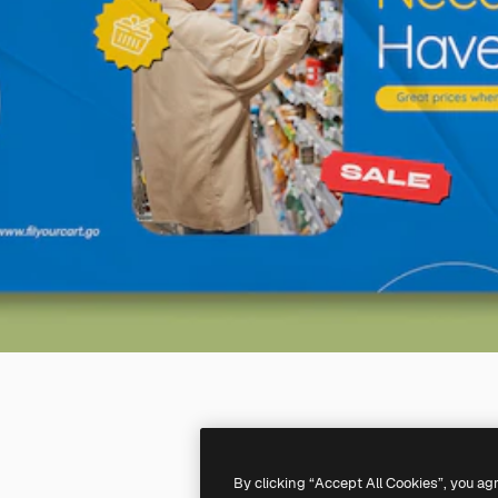
By clicking “Accept All Cookies”, you ag