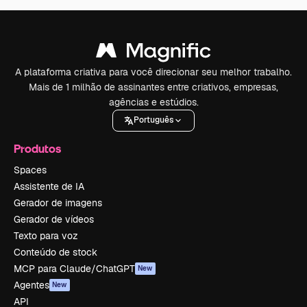
A plataforma criativa para você direcionar seu melhor trabalho.
Mais de 1 milhão de assinantes entre criativos, empresas,
agências e estúdios.
Português
Produtos
Spaces
Assistente de IA
Gerador de imagens
Gerador de vídeos
Texto para voz
Conteúdo de stock
MCP para Claude/ChatGPT
New
Agentes
New
API