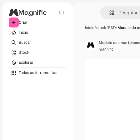
Criar
Início
/
stock
/
PSD
/
Modelo de s
Início
Buscar
Modelo de smartphon
magnific
Stock
Explorar
Todas as ferramentas