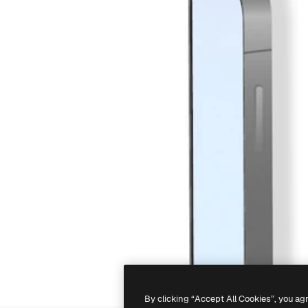
By clicking “Accept All Cookies”, you ag