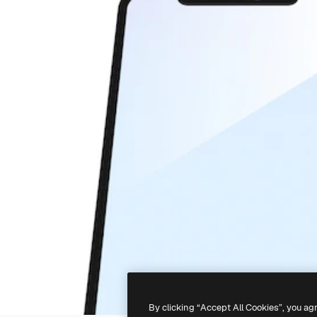
By clicking “Accept All Cookies”, you ag