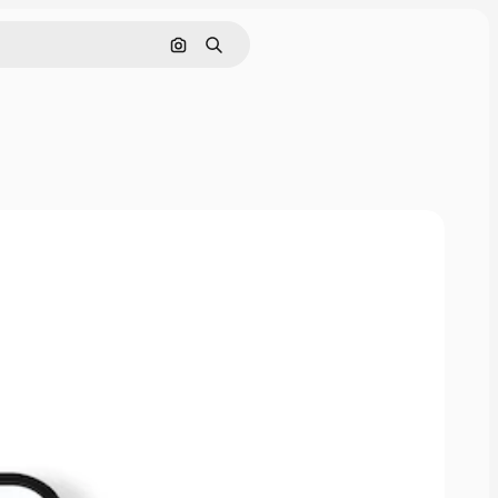
Pesquisar por imagem
Buscar