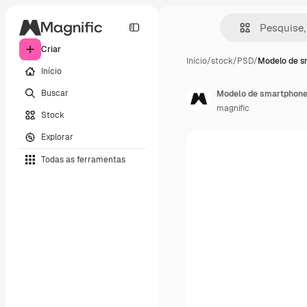
Criar
Início
/
stock
/
PSD
/
Modelo de s
Início
Buscar
Modelo de smartphon
magnific
Stock
Explorar
Todas as ferramentas