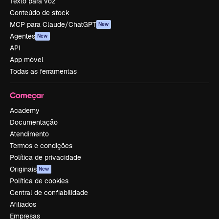
Texto para voz
Conteúdo de stock
MCP para Claude/ChatGPT
New
Agentes
New
API
App móvel
Todas as ferramentas
Começar
Academy
Documentação
Atendimento
Termos e condições
Política de privacidade
Originais
New
Política de cookies
Central de confiabilidade
Afiliados
Empresas