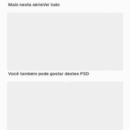
Mais nesta série
Ver tudo
Você também pode gostar destes PSD