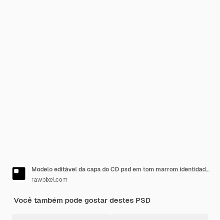
Modelo editável da capa do CD psd em tom marrom identidade corporativa
rawpixel.com
Você também pode gostar destes PSD