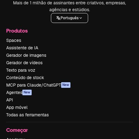
Mais de 1 milhão de assinantes entre criativos, empresas,
agências e estúdios.
Português
Produtos
Spaces
Assistente de IA
Gerador de imagens
Gerador de vídeos
Texto para voz
Conteúdo de stock
MCP para Claude/ChatGPT
New
Agentes
New
API
App móvel
Todas as ferramentas
Começar