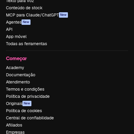
Texto para voz
Conteúdo de stock
MCP para Claude/ChatGPT
New
Agentes
New
API
App móvel
Todas as ferramentas
Começar
Academy
Documentação
Atendimento
Termos e condições
Política de privacidade
Originais
New
Política de cookies
Central de confiabilidade
Afiliados
Empresas