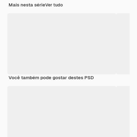
Mais nesta série
Ver tudo
Você também pode gostar destes PSD