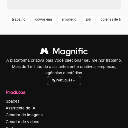
trabalho
coworking
emprego
job
colegas de traba
A plataforma criativa para você direcionar seu melhor trabalho.
Mais de 1 milhão de assinantes entre criativos, empresas,
agências e estúdios.
Português
Produtos
Spaces
Assistente de IA
Gerador de imagens
Gerador de vídeos