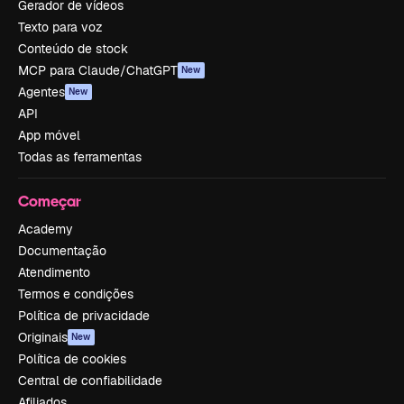
Gerador de vídeos
Texto para voz
Conteúdo de stock
MCP para Claude/ChatGPT
New
Agentes
New
API
App móvel
Todas as ferramentas
Começar
Academy
Documentação
Atendimento
Termos e condições
Política de privacidade
Originais
New
Política de cookies
Central de confiabilidade
Afiliados