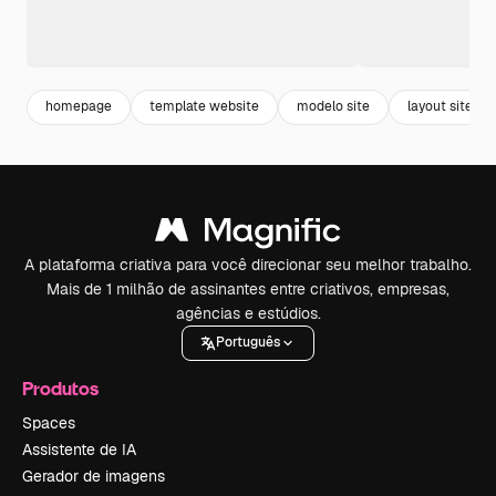
homepage
template website
modelo site
layout site
A plataforma criativa para você direcionar seu melhor trabalho.
Mais de 1 milhão de assinantes entre criativos, empresas,
agências e estúdios.
Português
Produtos
Spaces
Assistente de IA
Gerador de imagens