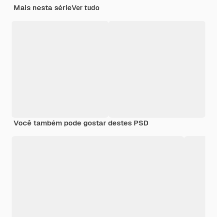
Mais nesta série
Ver tudo
Você também pode gostar destes PSD