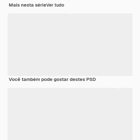
Mais nesta série
Ver tudo
Você também pode gostar destes PSD