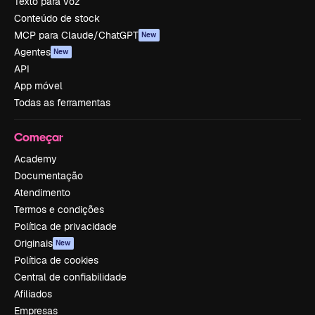
Texto para voz
Conteúdo de stock
MCP para Claude/ChatGPT
New
Agentes
New
API
App móvel
Todas as ferramentas
Começar
Academy
Documentação
Atendimento
Termos e condições
Política de privacidade
Originais
New
Política de cookies
Central de confiabilidade
Afiliados
Empresas