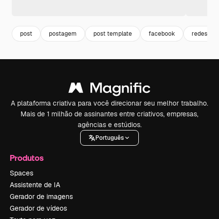
post
postagem
post template
facebook
redes soc
A plataforma criativa para você direcionar seu melhor trabalho.
Mais de 1 milhão de assinantes entre criativos, empresas,
agências e estúdios.
Português
Produtos
Spaces
Assistente de IA
Gerador de imagens
Gerador de vídeos