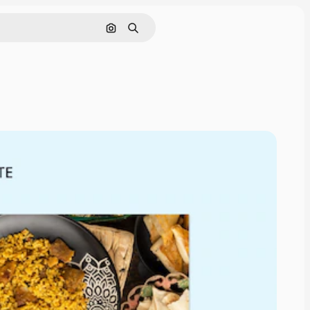
Pesquisar por imagem
Buscar