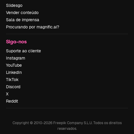
Slidesgo
Vender conteúdo
Sala de imprensa
Procurando por magnific.ai?
Siga-nos
Suporte ao cliente
Instagram
YouTube
LinkedIn
TikTok
Discord
X
Reddit
Copyright © 2010-
2026
Freepik Company S.L.U.
Todos os direitos
reservados
.