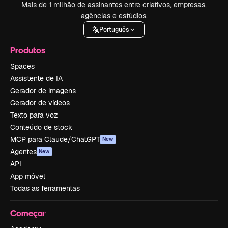
Mais de 1 milhão de assinantes entre criativos, empresas,
agências e estúdios.
Português
Produtos
Spaces
Assistente de IA
Gerador de imagens
Gerador de vídeos
Texto para voz
Conteúdo de stock
MCP para Claude/ChatGPT
New
Agentes
New
API
App móvel
Todas as ferramentas
Começar