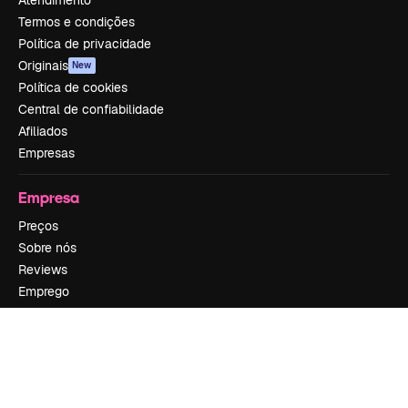
Atendimento
Termos e condições
Política de privacidade
Originais
New
Política de cookies
Central de confiabilidade
Afiliados
Empresas
Empresa
Preços
Sobre nós
Reviews
Emprego
Tendências de pesquisa
Blog
Eventos
Slidesgo
Vender conteúdo