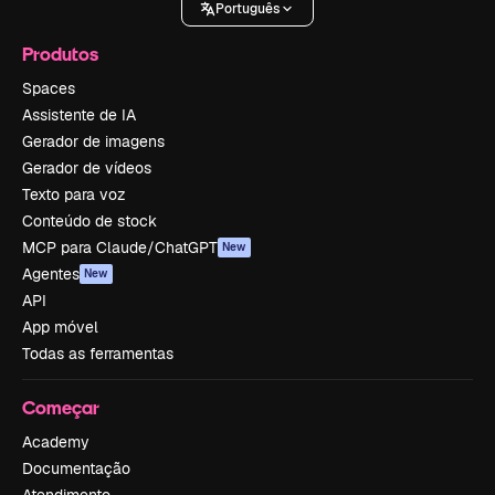
Português
Produtos
Spaces
Assistente de IA
Gerador de imagens
Gerador de vídeos
Texto para voz
Conteúdo de stock
MCP para Claude/ChatGPT
New
Agentes
New
API
App móvel
Todas as ferramentas
Começar
Academy
Documentação