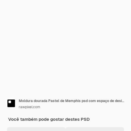
Moldura dourada Pastel de Memphis psd com espaço de design
rawpixel.com
Você também pode gostar destes PSD