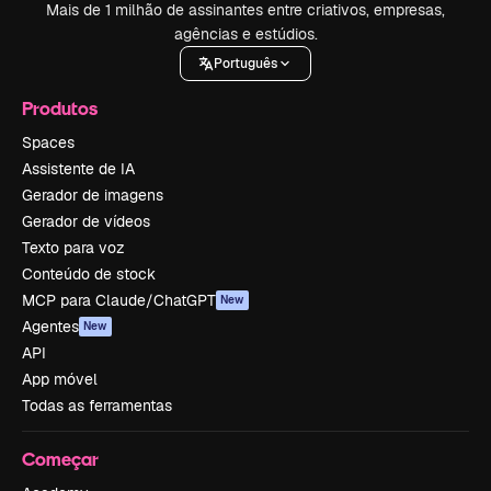
Mais de 1 milhão de assinantes entre criativos, empresas,
agências e estúdios.
Português
Produtos
Spaces
Assistente de IA
Gerador de imagens
Gerador de vídeos
Texto para voz
Conteúdo de stock
MCP para Claude/ChatGPT
New
Agentes
New
API
App móvel
Todas as ferramentas
Começar