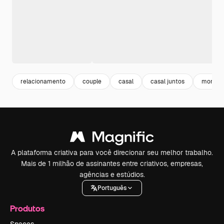
relacionamento
couple
casal
casal juntos
momen
A plataforma criativa para você direcionar seu melhor trabalho.
Mais de 1 milhão de assinantes entre criativos, empresas,
agências e estúdios.
Português
Produtos