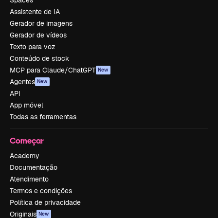
Spaces
Assistente de IA
Gerador de imagens
Gerador de vídeos
Texto para voz
Conteúdo de stock
MCP para Claude/ChatGPT
New
Agentes
New
API
App móvel
Todas as ferramentas
Começar
Academy
Documentação
Atendimento
Termos e condições
Política de privacidade
Originais
New