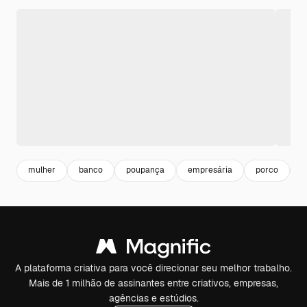
mulher
banco
poupança
empresária
porco
p
A plataforma criativa para você direcionar seu melhor trabalho.
Mais de 1 milhão de assinantes entre criativos, empresas,
agências e estúdios.