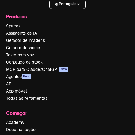
Português
Produtos
Spaces
Assistente de IA
Gerador de imagens
Gerador de vídeos
Texto para voz
Conteúdo de stock
MCP para Claude/ChatGPT
New
Agentes
New
API
App móvel
Todas as ferramentas
Começar
Academy
Documentação