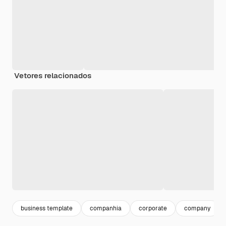
Vetores relacionados
business template
companhia
corporate
company