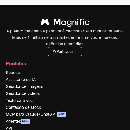
A plataforma criativa para você direcionar seu melhor trabalho.
Mais de 1 milhão de assinantes entre criativos, empresas,
agências e estúdios.
Português
Produtos
Spaces
Assistente de IA
Gerador de imagens
Gerador de vídeos
Texto para voz
Conteúdo de stock
MCP para Claude/ChatGPT
New
Agentes
New
API