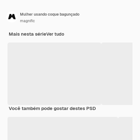
Mulher usando coque bagunçado
magnific
Mais nesta série
Ver tudo
Você também pode gostar destes PSD