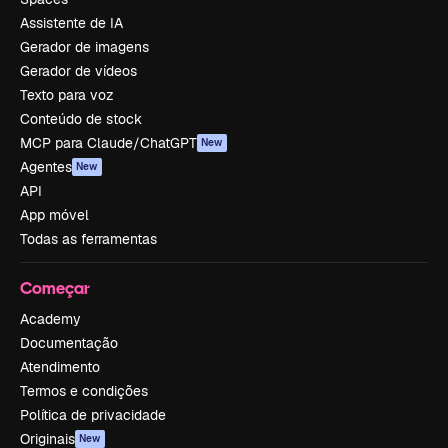
Assistente de IA
Gerador de imagens
Gerador de vídeos
Texto para voz
Conteúdo de stock
MCP para Claude/ChatGPT
New
Agentes
New
API
App móvel
Todas as ferramentas
Começar
Academy
Documentação
Atendimento
Termos e condições
Política de privacidade
Originais
New