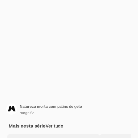
Natureza morta com patins de gelo
magnific
Mais nesta série
Ver tudo