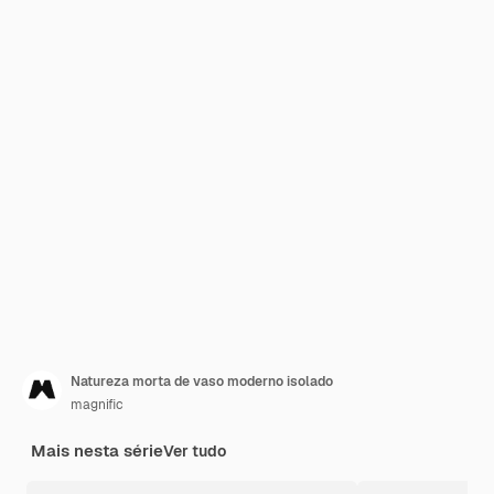
Natureza morta de vaso moderno isolado
magnific
Mais nesta série
Ver tudo