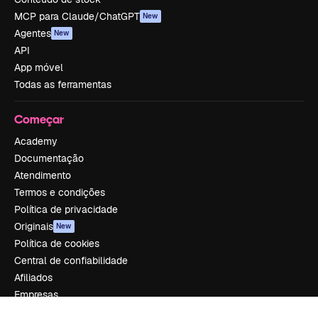
MCP para Claude/ChatGPT
New
Agentes
New
API
App móvel
Todas as ferramentas
Começar
Academy
Documentação
Atendimento
Termos e condições
Política de privacidade
Originais
New
Política de cookies
Central de confiabilidade
Afiliados
Empresas