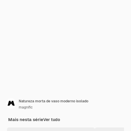
Natureza morta de vaso moderno isolado
magnific
Mais nesta série
Ver tudo