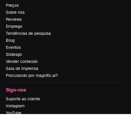
Preços
Sobre nós
Reviews
Emprego
Tendências de pesquisa
Blog
Eventos
Slidesgo
Vender conteúdo
Sala de imprensa
Procurando por magnific.ai?
Siga-nos
Suporte ao cliente
Instagram
YouTube
LinkedIn
TikTok