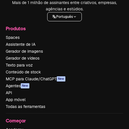
Mais de 1 milhão de assinantes entre criativos, empresas,
agências e estúdios.
Português
Produtos
Spaces
Assistente de IA
Gerador de imagens
Gerador de vídeos
Texto para voz
Conteúdo de stock
MCP para Claude/ChatGPT
New
Agentes
New
API
App móvel
Todas as ferramentas
Começar