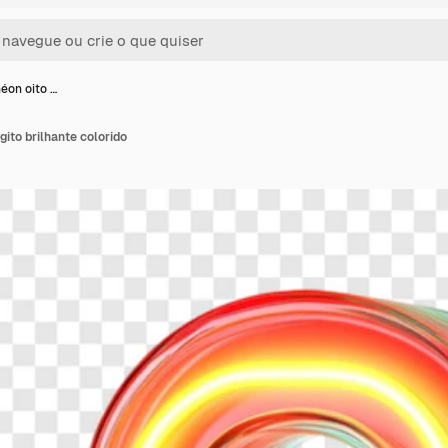
éon oito …
gito brilhante colorido