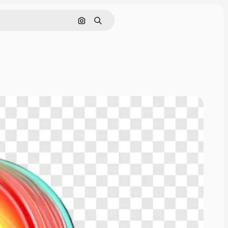
Pesquisar por imagem
Buscar