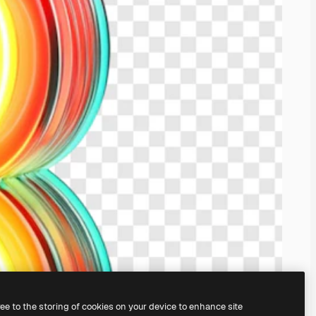
ree to the storing of cookies on your device to enhance site