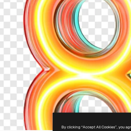
By clicking “Accept All Cookies”, you ag