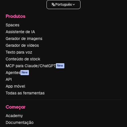
Português
Produtos
Spaces
Assistente de IA
Gerador de imagens
Gerador de vídeos
Texto para voz
Conteúdo de stock
MCP para Claude/ChatGPT
New
Agentes
New
API
App móvel
Todas as ferramentas
Começar
Academy
Documentação