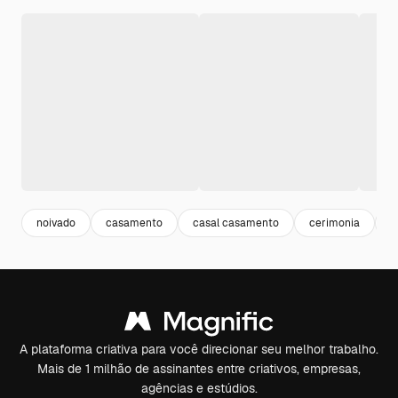
noivado
casamento
casal casamento
cerimonia
b
A plataforma criativa para você direcionar seu melhor trabalho.
Mais de 1 milhão de assinantes entre criativos, empresas,
agências e estúdios.