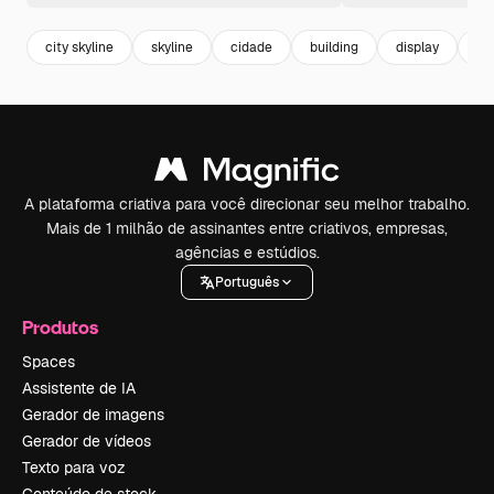
city skyline
skyline
cidade
building
display
pu
A plataforma criativa para você direcionar seu melhor trabalho.
Mais de 1 milhão de assinantes entre criativos, empresas,
agências e estúdios.
Português
Produtos
Spaces
Assistente de IA
Gerador de imagens
Gerador de vídeos
Texto para voz