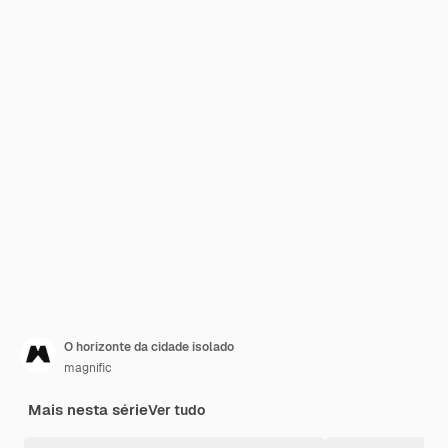
O horizonte da cidade isolado
magnific
Mais nesta série
Ver tudo