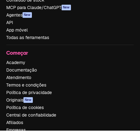
Conteúdo de stock
MCP para Claude/ChatGPT
New
Agentes
New
API
App móvel
Todas as ferramentas
Começar
Academy
Documentação
Atendimento
Termos e condições
Política de privacidade
Originais
New
Política de cookies
Central de confiabilidade
Afiliados
Empresas