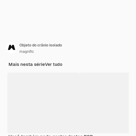
Objeto do crânio isolado
magnific
Mais nesta série
Ver tudo