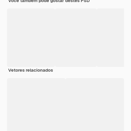
Você também pode gostar destes PSD
Vetores relacionados