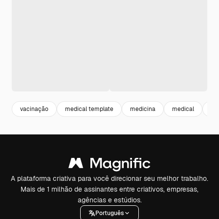
vacinação
medical template
medicina
medical
sa
A plataforma criativa para você direcionar seu melhor trabalho.
Mais de 1 milhão de assinantes entre criativos, empresas,
agências e estúdios.
Português