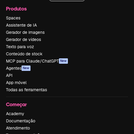
Produtos
Spaces
Assistente de IA
Gerador de imagens
Gerador de vídeos
Texto para voz
Conteúdo de stock
MCP para Claude/ChatGPT
New
Agentes
New
API
App móvel
Todas as ferramentas
Começar
Academy
Documentação
Atendimento