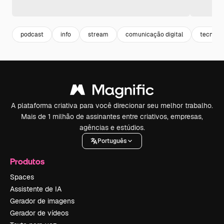
podcast
info
stream
comunicação digital
tecnolog
A plataforma criativa para você direcionar seu melhor trabalho.
Mais de 1 milhão de assinantes entre criativos, empresas,
agências e estúdios.
Português
Produtos
Spaces
Assistente de IA
Gerador de imagens
Gerador de vídeos