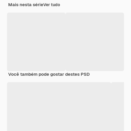
Mais nesta série
Ver tudo
Você também pode gostar destes PSD