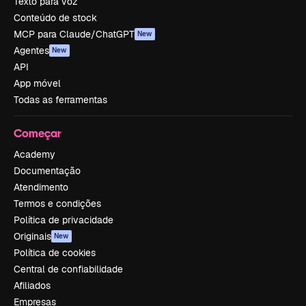
Texto para voz
Conteúdo de stock
MCP para Claude/ChatGPT
New
Agentes
New
API
App móvel
Todas as ferramentas
Começar
Academy
Documentação
Atendimento
Termos e condições
Política de privacidade
Originais
New
Política de cookies
Central de confiabilidade
Afiliados
Empresas