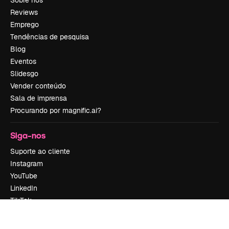
Sobre nós
Reviews
Emprego
Tendências de pesquisa
Blog
Eventos
Slidesgo
Vender conteúdo
Sala de imprensa
Procurando por magnific.ai?
Siga-nos
Suporte ao cliente
Instagram
YouTube
LinkedIn
TikTok
Discord
X