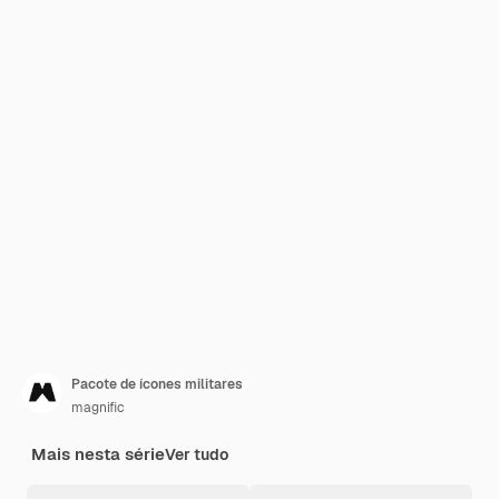
Pacote de ícones militares
magnific
Mais nesta série
Ver tudo