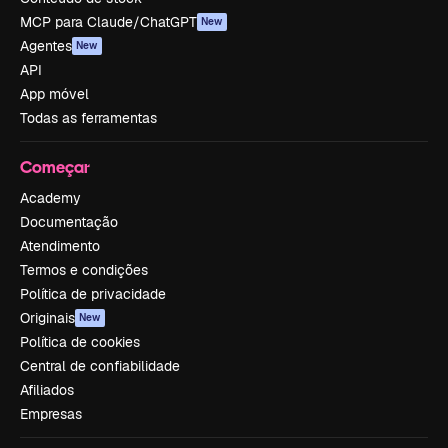
MCP para Claude/ChatGPT
New
Agentes
New
API
App móvel
Todas as ferramentas
Começar
Academy
Documentação
Atendimento
Termos e condições
Política de privacidade
Originais
New
Política de cookies
Central de confiabilidade
Afiliados
Empresas