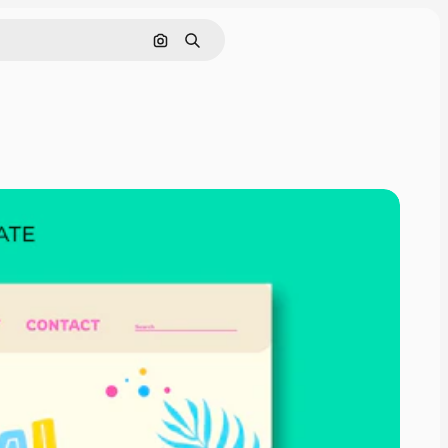
Pesquisar por imagem
Buscar