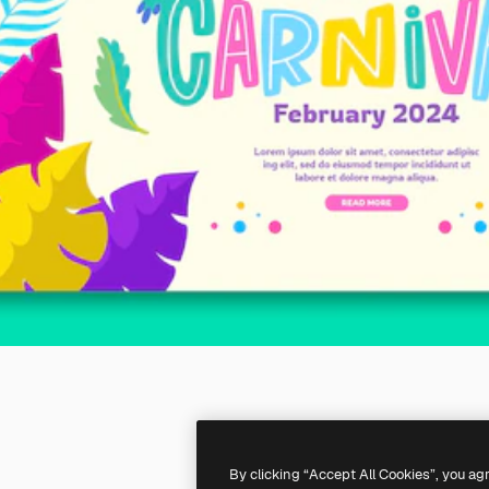
By clicking “Accept All Cookies”, you ag