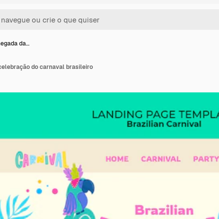
hegada da…
elebração do carnaval brasileiro