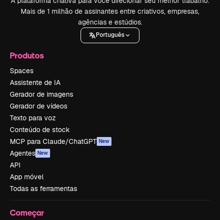
A plataforma criativa para você direcionar seu melhor trabalho.
Mais de 1 milhão de assinantes entre criativos, empresas,
agências e estúdios.
Português
Produtos
Spaces
Assistente de IA
Gerador de imagens
Gerador de vídeos
Texto para voz
Conteúdo de stock
MCP para Claude/ChatGPT
New
Agentes
New
API
App móvel
Todas as ferramentas
Começar