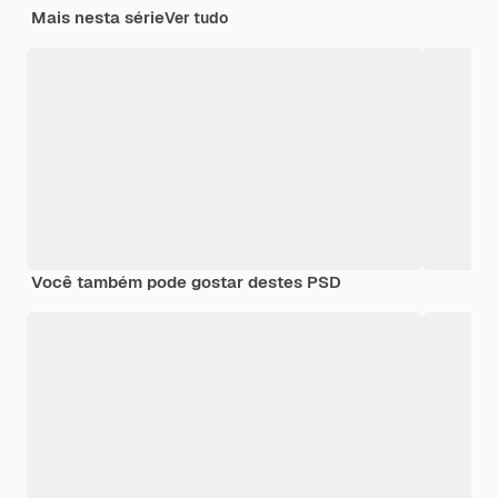
Mais nesta série
Ver tudo
Você também pode gostar destes PSD