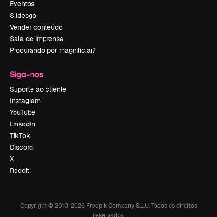
Eventos
Slidesgo
Vender conteúdo
Sala de imprensa
Procurando por magnific.ai?
Siga-nos
Suporte ao cliente
Instagram
YouTube
LinkedIn
TikTok
Discord
X
Reddit
Copyright © 2010-
2026
Freepik Company S.L.U.
Todos os direitos
reservados
.