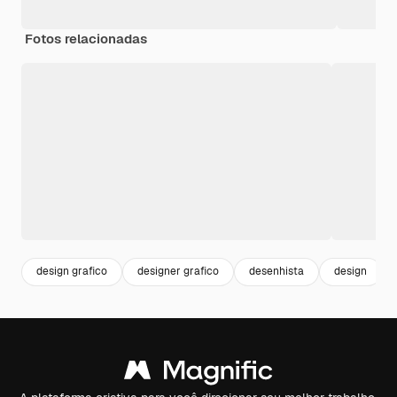
Fotos relacionadas
design grafico
designer grafico
desenhista
design